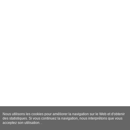
Nous utilisons les cookies pour améliorer la navigation sur le Web et d'obtenir
des statistiques. Si vous continuez la navigation, nous interprétons que vous
acceptez son utilisation. .