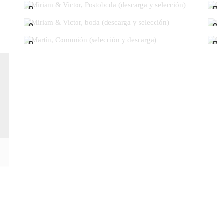
ción)
Miriam & Victor, boda (descarga y selección)
Martín, Comunión (selección y descarga)