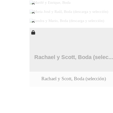
Maria José y Raúl, Boda (descarga y selec
Sandra y Mario, Boda (descarga y selección)
Rachael y Scott, Boda (selección)