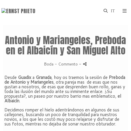
Antonio y Mariangeles, Preboda
en el Albaicín y San Miguel Alto
Boda
- Commento
-
Desde
Guadix
a
Granada
, hoy os traemos la sesión de
Preboda
de Antonio y Mariangeles
, otra pareja mas de esas que nos
gustan a nosotros, de esas que desprenden buen rollo, ganas y
toda las ilusión del mundo ante su inminente enlace. ¿Su
propuesta?, un paseo por nuestro barrio mas emblematico,
el
Albaicín
.
Decidimos romper el hielo adentrándonos en algunos de sus
callejones, buscando un poco de tranquilidad para nuestros
novios, a los que les costó muy poco relajarse y disfrutar de
sus fotos, mientras no dejaba de sonar nuestro obturador.