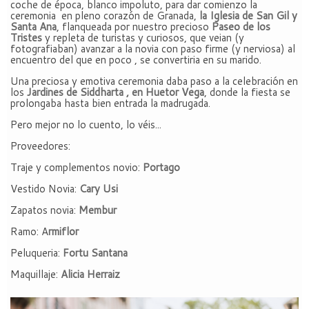
coche de época, blanco impoluto, para dar comienzo la
ceremonia en pleno corazón de Granada,
la Iglesia de San Gil y
Santa Ana
, flanqueada por nuestro precioso
Paseo de los
Tristes
y repleta de turistas y curiosos, que veian (y
fotografiaban) avanzar a la novia con paso firme (y nerviosa) al
encuentro del que en poco , se convertiria en su marido.
Una preciosa y emotiva ceremonia daba paso a la celebración en
los
Jardines de Siddharta , en Huetor Vega
, donde la fiesta se
prolongaba hasta bien entrada la madrugada.
Pero mejor no lo cuento, lo véis...
Proveedores:
Traje y complementos novio:
Portago
Vestido Novia:
Cary Usi
Zapatos novia:
Membur
Ramo: A
rmiflor
Peluqueria:
Fortu Santana
Maquillaje:
Alicia Herraiz