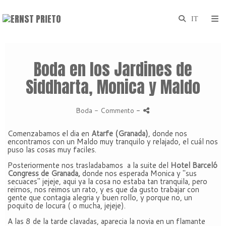
Boda en los Jardines de
Siddharta, Monica y Maldo
Boda
- Commento
-
Comenzabamos el dia en
Atarfe (Granada)
, donde nos
encontramos con un Maldo muy tranquilo y relajado, el cuál nos
puso las cosas muy faciles.
Posteriormente nos trasladabamos a la suite del
Hotel Barceló
Congress de Granada,
donde nos esperada Monica y "sus
secuaces" jejeje, aqui ya la cosa no estaba tan tranquila, pero
reirnos, nos reimos un rato, y es que da gusto trabajar con
gente que contagia alegria y buen rollo, y porque no, un
poquito de locura ( o mucha, jejeje).
A las 8 de la tarde clavadas, aparecia la novia en un flamante