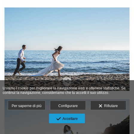
Usiamo i cookie per migliorare la navigazione web e ottenere statistiche. Se
continui la navigazione, consideriamo che tu accetti il suo utilizzo.
Per saperne di più
Configurare
Rifiutare
Accettare