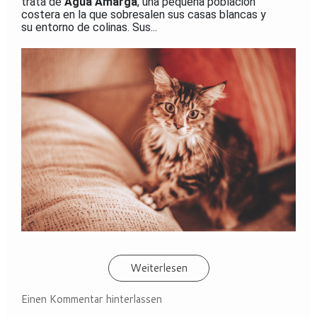
trata de
Agua Amarga
, una pequeña población
costera en la que sobresalen sus casas blancas y
su entorno de colinas.
Sus...
Weiterlesen
Einen Kommentar hinterlassen