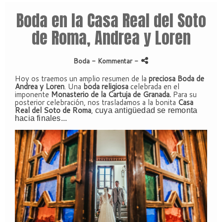
Boda en la Casa Real del Soto
de Roma, Andrea y Loren
Boda
- Kommentar
-
Hoy os traemos un amplio resumen de la
preciosa Boda de
Andrea y Loren
. Una
boda religiosa
celebrada en el
imponente
Monasterio de la Cartuja de Granada.
Para su
posterior celebración, nos trasladamos a la bonita
Casa
Real del Soto de Roma
,
cuya antigüedad se remonta
hacia finales...