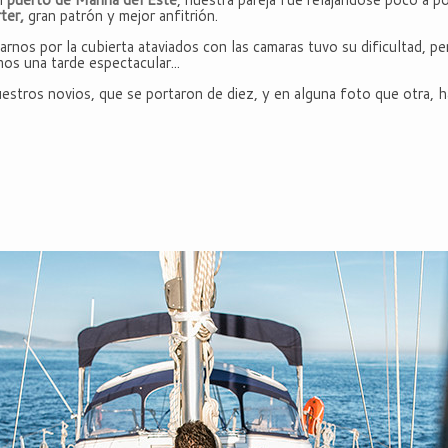
rter,
gran patrón y mejor anfitrión.
ejarnos por la cubierta ataviados con las camaras tuvo su dificultad, 
os una tarde espectacular...
stros novios, que se portaron de diez, y en alguna foto que otra, hast