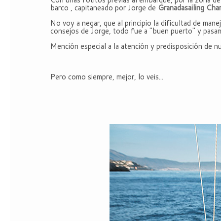
barco , capitaneado por Jorge de
Granadasailing Cha
No voy a negar, que al principio la dificultad de man
consejos de Jorge, todo fue a "buen puerto" y pasam
Mención especial a la atención y predisposición de nue
Pero como siempre, mejor, lo veis...