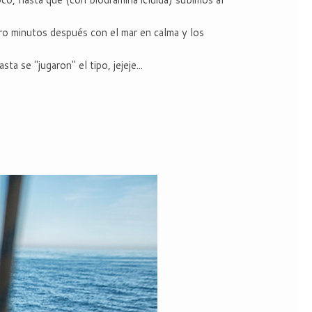
pero minutos después con el mar en calma y los
a se "jugaron" el tipo, jejeje...