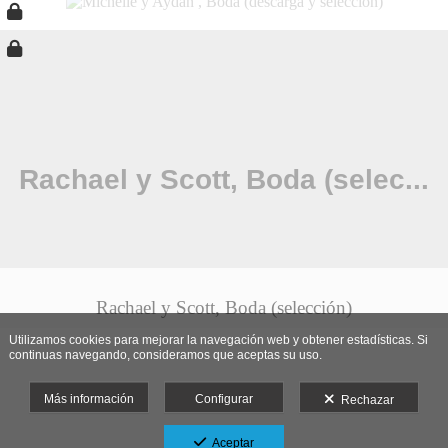
Rachael y Scott, Boda (selección)
Utilizamos cookies para mejorar la navegación web y obtener estadísticas. Si
continuas navegando, consideramos que aceptas su uso.
Más información
Configurar
Rechazar
Aceptar