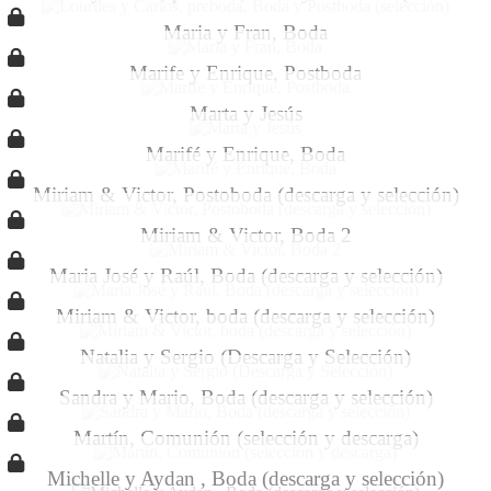
Maria y Fran, Boda
Marife y Enrique, Postboda
Marta y Jesús
Marifé y Enrique, Boda
Miriam & Victor, Postoboda (descarga y selección)
Miriam & Victor, Boda 2
Maria José y Raúl, Boda (descarga y selección)
Miriam & Victor, boda (descarga y selección)
Natalia y Sergio (Descarga y Selección)
Sandra y Mario, Boda (descarga y selección)
Martín, Comunión (selección y descarga)
Michelle y Aydan , Boda (descarga y selección)