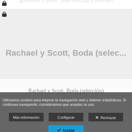
Rachael y Scott, Boda (selección)
Utilizamos cookies para mejorar la navegación web y obtener estadísticas. Si
continuas navegando, consideramos que aceptas su uso.
Más información
Configurar
Rechazar
Aceptar