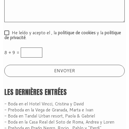
He leído y acepto el
, la
politique de cookies
y la
politique
de privacité
.
8 + 9 =
LES DERNIÈRES ENTRÉES
- Boda en el Hotel Vincci, Cristina y David
- Preboda en la Vega de Granada, Marta e Ivan
- Boda en Tandal Urban resort, Paola & Gabriel
- Boda en la Casa Real del Soto de Roma, Andrea y Loren
- Preboda en Prado Negro, Rocio , Pablo y "Perdi"