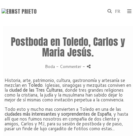
Postboda en Toledo, Carlos y
Maria Jesús.
Boda
- Commenter
-
Historia, arte, patrimonio, cultura, gastronomía y artesanía se
mezclan en
Toledo
. Iglesias, sinagogas y mezquitas conviven en
la
ciudad de las Tres Culturas
, donde tres grandes religiones
como la cristiana, la judía y la musulmana han sabido dejar lo
mejor de sí mismas como invitación perpetua a la convivencia.
Todo esto y mucho mas convierten a Toledo en una de las
ciudades más interesantes y sorprendentes de España
, y hasta
allí que nos fuimos nosotros en compañia de dos cliente y
amigos, Carlos y MJ, para su sesión de postboda y de paso,
pasar un finde de lujo cargadito de fotitos como estas...