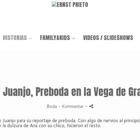
HISTORIAS
FAMILY&KIDS
VIDEOS / SLIDESHOWS
 Juanjo, Preboda en la Vega de G
Boda
- Kommentar
-
 Juanjo para su reportaje de preboda. Con algo de nervios al principi
 la dulzura de Ana con su chico, hicieron el resto.