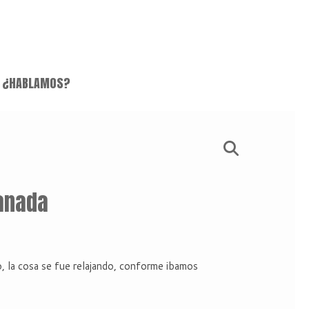
¿HABLAMOS?
ranada
o, la cosa se fue relajando, conforme ibamos