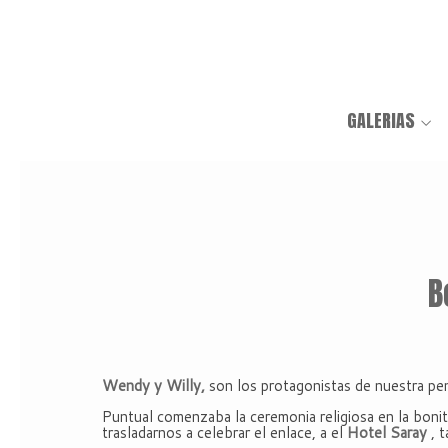
GALERIAS
B
Wendy y Willy,
son los protagonistas de nuestra pe
Puntual comenzaba la ceremonia religiosa en la boni
trasladarnos a celebrar el enlace, a el
Hotel Saray
, t