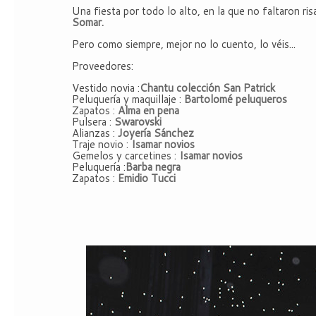
Una fiesta por todo lo alto, en la que no faltaron 
Somar.
Pero como siempre, mejor no lo cuento, lo véis...
Proveedores:
Vestido novia :
Chantu colección San Patrick
Peluquería y maquillaje :
Bartolomé peluqueros
Zapatos :
Alma en pena
Pulsera :
Swarovski
Alianzas :
Joyería Sánchez
Traje novio :
Isamar novios
Gemelos y carcetines :
Isamar novios
Peluquería :
Barba negra
Zapatos :
Emidio Tucci