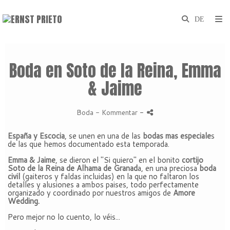
Boda en Soto de la Reina, Emma
& Jaime
Boda
- Kommentar
-
España y Escocia
, se unen en una de las
bodas mas especiale
s
de las que hemos documentado esta temporada.
Emma & Jaime
, se dieron el "Si quiero" en el bonito
cortijo
Soto de la Reina de Alhama de Granad
a, en una preciosa
boda
civil
(gaiteros y faldas incluidas) en la que no faltaron los
detalles y alusiones a ambos paises, todo perfectamente
organizado y coordinado por nuestros amigos de
Amore
Wedding.
Pero mejor no lo cuento, lo véis...