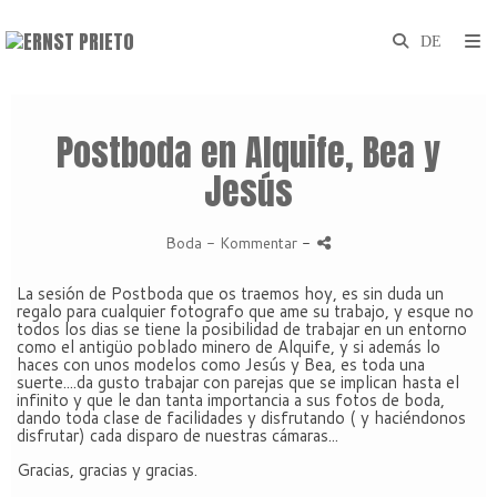
Postboda en Alquife, Bea y
Jesús
Boda
- Kommentar
-
La sesión de Postboda que os traemos hoy, es sin duda un
regalo para cualquier fotografo que ame su trabajo, y esque no
todos los dias se tiene la posibilidad de trabajar en un entorno
como el antigüo poblado minero de Alquife, y si además lo
haces con unos modelos como Jesús y Bea, es toda una
suerte....da gusto trabajar con parejas que se implican hasta el
infinito y que le dan tanta importancia a sus fotos de boda,
dando toda clase de facilidades y disfrutando ( y haciéndonos
disfrutar) cada disparo de nuestras cámaras...
Gracias, gracias y gracias.