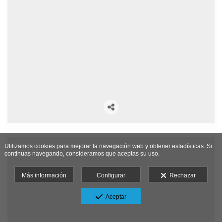
Utilizamos cookies para mejorar la navegación web y obtener estadísticas. Si
continuas navegando, consideramos que aceptas su uso.
Más información
Configurar
Rechazar
Aceptar