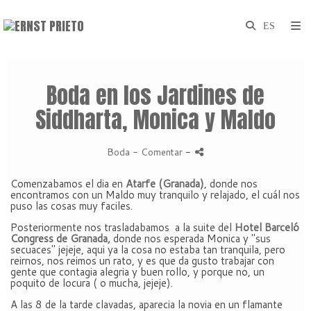
Boda en los Jardines de
Siddharta, Monica y Maldo
Boda
- Comentar
-
Comenzabamos el dia en
Atarfe (Granada)
, donde nos
encontramos con un Maldo muy tranquilo y relajado, el cuál nos
puso las cosas muy faciles.
Posteriormente nos trasladabamos a la suite del
Hotel Barceló
Congress de Granada,
donde nos esperada Monica y "sus
secuaces" jejeje, aqui ya la cosa no estaba tan tranquila, pero
reirnos, nos reimos un rato, y es que da gusto trabajar con
gente que contagia alegria y buen rollo, y porque no, un
poquito de locura ( o mucha, jejeje).
A las 8 de la tarde clavadas, aparecia la novia en un flamante