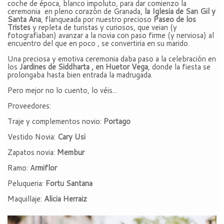
coche de época, blanco impoluto, para dar comienzo la
ceremonia en pleno corazón de Granada,
la Iglesia de San Gil y
Santa Ana
, flanqueada por nuestro precioso
Paseo de los
Tristes
y repleta de turistas y curiosos, que veian (y
fotografiaban) avanzar a la novia con paso firme (y nerviosa) al
encuentro del que en poco , se convertiria en su marido.
Una preciosa y emotiva ceremonia daba paso a la celebración en
los
Jardines de Siddharta , en Huetor Vega
, donde la fiesta se
prolongaba hasta bien entrada la madrugada.
Pero mejor no lo cuento, lo véis...
Proveedores:
Traje y complementos novio:
Portago
Vestido Novia:
Cary Usi
Zapatos novia:
Membur
Ramo: A
rmiflor
Peluqueria:
Fortu Santana
Maquillaje:
Alicia Herraiz