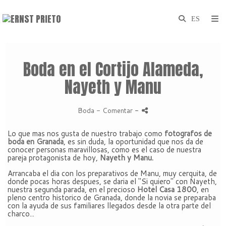
Boda en el Cortijo Alameda,
Nayeth y Manu
Boda
- Comentar
-
Lo que mas nos gusta de nuestro trabajo como
fotografos de
boda en Granada
, es sin duda, la oportunidad que nos da de
conocer personas maravillosas, como es el caso de nuestra
pareja protagonista de hoy,
Nayeth y Manu.
Arrancaba el dia con los preparativos de Manu, muy cerquita, de
donde pocas horas despues, se daria el "Si quiero" con Nayeth,
nuestra segunda parada, en el precioso
Hotel Casa 1800
, en
pleno centro historico de Granada, donde la novia se preparaba
con la ayuda de sus familiares llegados desde la otra parte del
charco...