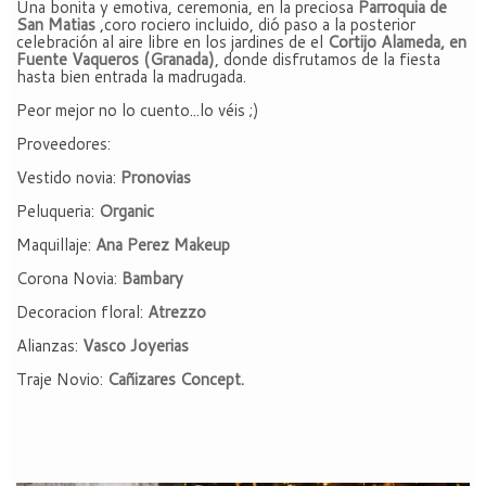
Una bonita y emotiva, ceremonia, en la preciosa
Parroquia de
San Matias
,coro rociero incluido, dió paso a la posterior
celebración al aire libre en los jardines de el
Cortijo Alameda, en
Fuente Vaqueros (Granada)
, donde disfrutamos de la fiesta
hasta bien entrada la madrugada.
Peor mejor no lo cuento...lo véis ;)
Proveedores:
Vestido novia:
Pronovias
Peluqueria:
Organic
Maquillaje:
Ana Perez Makeup
Corona Novia:
Bambary
Decoracion floral:
Atrezzo
Alianzas:
Vasco Joyerias
Traje Novio:
Cañizares Concept.