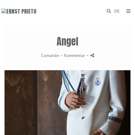
Angel
Comunión
- Kommentar
-