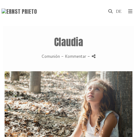
Claudia
Comunión
- Kommentar
-