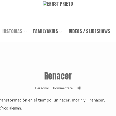
HISTORIAS
FAMILY&KIDS
VIDEOS / SLIDESHOWS
Renacer
Personal
- Kommentare
-
ransformación en el tiempo, un nacer, morir y ...renacer.
fico alemán.