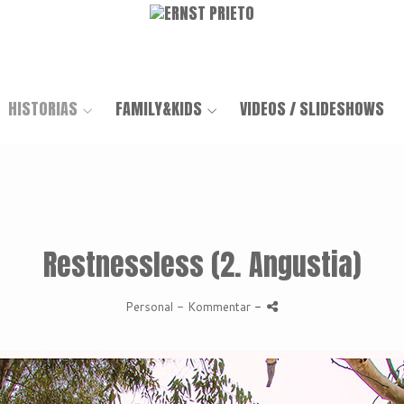
HISTORIAS
FAMILY&KIDS
VIDEOS / SLIDESHOWS
Restnessless (2. Angustia)
Personal
- Kommentar
-