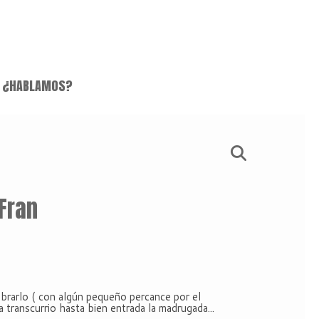
¿HABLAMOS?
Fran
lebrarlo ( con algún pequeño percance por el
a transcurrio hasta bien entrada la madrugada...