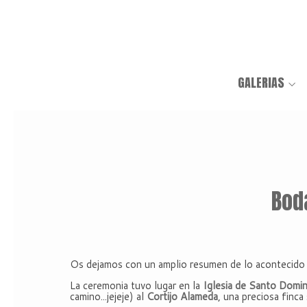
GALERIAS
Bod
Os dejamos con un amplio resumen de lo acontecido 
La ceremonia tuvo lugar en la
Iglesia de Santo Domi
camino...jejeje) al
Cortijo Alameda
, una preciosa finca