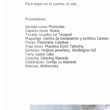
Pero mejor no lo cuento, lo veis...
Proveedores:
Vestido novia:
Pronovias
Zapatos novia:
Guess
Tocado: tocados
Le Touquet
Maquillaje:
Centro de tratamiento y estética Carmen
Flores:
Floristería Caladium
Traje novio:
Massimo Dutti Tailoring
Gemelos:
Hudson jewellery, Wellington NZ
Tarta:
Lusso Cake
Catering:
Catering Alameda
Celebración:
Cortijo La Alameda
Alianzas:
Aristocrazy