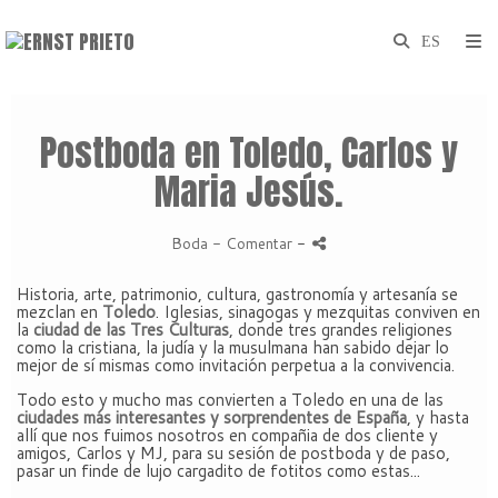
Postboda en Toledo, Carlos y
Maria Jesús.
Boda
- Comentar
-
Historia, arte, patrimonio, cultura, gastronomía y artesanía se
mezclan en
Toledo
. Iglesias, sinagogas y mezquitas conviven en
la
ciudad de las Tres Culturas
, donde tres grandes religiones
como la cristiana, la judía y la musulmana han sabido dejar lo
mejor de sí mismas como invitación perpetua a la convivencia.
Todo esto y mucho mas convierten a Toledo en una de las
ciudades más interesantes y sorprendentes de España
, y hasta
allí que nos fuimos nosotros en compañia de dos cliente y
amigos, Carlos y MJ, para su sesión de postboda y de paso,
pasar un finde de lujo cargadito de fotitos como estas...