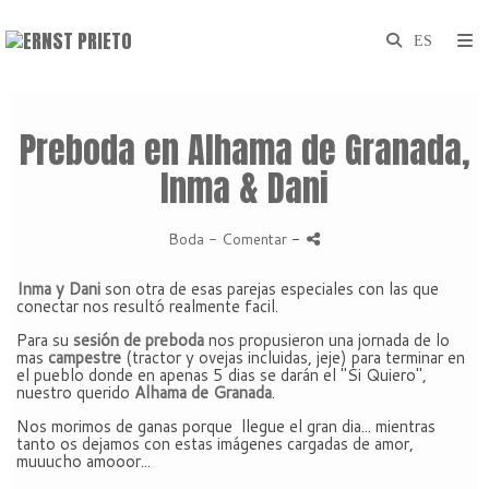
Preboda en Alhama de Granada,
Inma & Dani
Boda
- Comentar
-
Inma y Dani
son otra de esas parejas especiales con las que
conectar nos resultó realmente facil.
Para su
sesión de preboda
nos propusieron una jornada de lo
mas
campestre
(tractor y ovejas incluidas, jeje) para terminar en
el pueblo donde en apenas 5 dias se darán el "Si Quiero",
nuestro querido
Alhama de Granada
.
Nos morimos de ganas porque llegue el gran dia... mientras
tanto os dejamos con estas imágenes cargadas de amor,
muuucho amooor...