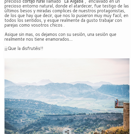
precioso
cortijo rural
llamado"
La Algaba
", enclavado en un
precioso entorno natural, donde el atardecer, fue testigo de las
últimos besos y miradas complices de nuestros protagonistas,
de los que hay que decir, que nos lo pusieron muy muy facil, en
todos los sentidos, y esque realmente da gusto trabajar con
parejas como vosotros chicos .
Asique sin mas, os dejamos con su sesión, una sesión que
realmemte nos tiene enamorados....
¡¡Que la disfrutéis!!