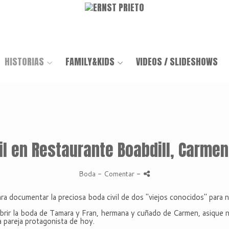
HISTORIAS
FAMILY&KIDS
VIDEOS / SLIDESHOWS
il en Restaurante Boabdill, Carme
Boda
- Comentar
-
ara documentar la preciosa boda civil de dos "viejos conocidos" para
rir la boda de Tamara y Fran, hermana y cuñado de Carmen, asique n
a pareja protagonista de hoy.