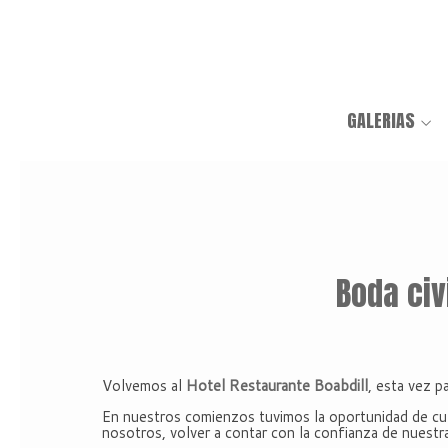
GALERIAS
Boda civ
Volvemos al
Hotel Restaurante Boabdill
, esta vez p
En nuestros comienzos tuvimos la oportunidad de cub
nosotros, volver a contar con la confianza de nuestr