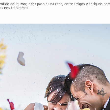
entido del humor, daba paso a una cena, entre amigos y antiguos co
as nos trataramos.